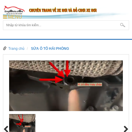
MENU
Trang chủ
SỬA Ô TÔ HẢI PHÒNG