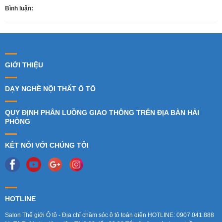
Bình luận:
GIỚI THIỆU
DẠY NGHỀ NỘI THẤT Ô TÔ
QUY ĐỊNH PHÂN LUỒNG GIAO THÔNG TRÊN ĐỊA BÀN HẢI
PHÒNG
KẾT NỐI VỚI CHÚNG TÔI
HOTLINE
Salon Thế giới Ô tô - Địa chỉ chăm sóc ô tô toàn diện HOTLINE: 0907.041.888