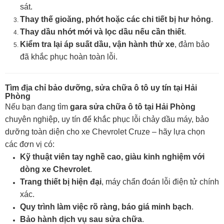
sát.
Thay thế gioăng, phớt hoặc các chi tiết bị hư hỏng
.
Thay dầu nhớt mới và lọc dầu nếu cần thiết
.
Kiểm tra lại áp suất dầu, vận hành thử xe
, đảm bảo
đã khắc phục hoàn toàn lỗi.
Tìm địa chỉ bảo dưỡng, sửa chữa ô tô uy tín tại Hải
Phòng
Nếu bạn đang tìm
gara sửa chữa ô tô tại Hải Phòng
chuyên nghiệp, uy tín để khắc phục lỗi chảy dầu máy, bảo
dưỡng toàn diện cho xe Chevrolet Cruze – hãy lựa chọn
các đơn vị có:
Kỹ thuật viên tay nghề cao, giàu kinh nghiệm với
dòng xe Chevrolet
.
Trang thiết bị hiện đại
, máy chẩn đoán lỗi điện tử chính
xác.
Quy trình làm việc rõ ràng, báo giá minh bạch
.
Bảo hành dịch vụ sau sửa chữa
.