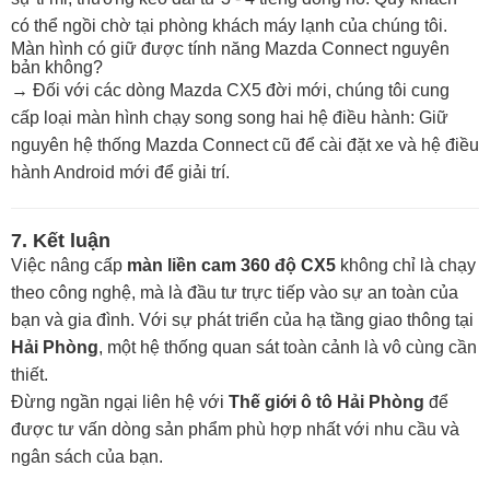
có thể ngồi chờ tại phòng khách máy lạnh của chúng tôi.
Màn hình có giữ được tính năng Mazda Connect nguyên
bản không?
→
Đối với các dòng Mazda CX5 đời mới, chúng tôi cung
cấp loại màn hình chạy song song hai hệ điều hành: Giữ
nguyên hệ thống Mazda Connect cũ để cài đặt xe và hệ điều
hành Android mới để giải trí.
7. Kết luận
Việc nâng cấp
màn liền cam 360 độ CX5
không chỉ là chạy
theo công nghệ, mà là đầu tư trực tiếp vào sự an toàn của
bạn và gia đình. Với sự phát triển của hạ tầng giao thông tại
Hải Phòng
, một hệ thống quan sát toàn cảnh là vô cùng cần
thiết.
Đừng ngần ngại liên hệ với
Thế giới ô tô Hải Phòng
để
được tư vấn dòng sản phẩm phù hợp nhất với nhu cầu và
ngân sách của bạn.