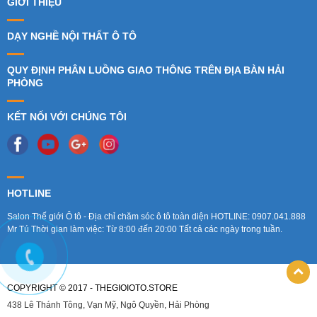
GIỚI THIỆU
DẠY NGHỀ NỘI THẤT Ô TÔ
QUY ĐỊNH PHÂN LUỒNG GIAO THÔNG TRÊN ĐỊA BÀN HẢI
PHÒNG
KẾT NỐI VỚI CHÚNG TÔI
HOTLINE
Salon Thế giới Ô tô - Địa chỉ chăm sóc ô tô toàn diện HOTLINE: 0907.041.888
Mr Tú Thời gian làm việc: Từ 8:00 đến 20:00 Tất cả các ngày trong tuần.
COPYRIGHT © 2017 - THEGIOIOTO.STORE
438 Lê Thánh Tông, Vạn Mỹ, Ngô Quyền, Hải Phòng