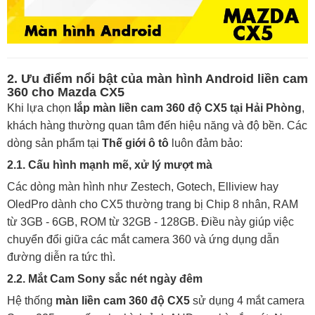
2. Ưu điểm nổi bật của màn hình Android liền cam
360 cho Mazda CX5
Khi lựa chọn
lắp màn liền cam 360 độ CX5 tại Hải Phòng
,
khách hàng thường quan tâm đến hiệu năng và độ bền. Các
dòng sản phẩm tại
Thế giới ô tô
luôn đảm bảo:
2.1. Cấu hình mạnh mẽ, xử lý mượt mà
Các dòng màn hình như Zestech, Gotech, Elliview hay
OledPro dành cho CX5 thường trang bị Chip 8 nhân, RAM
từ 3GB - 6GB, ROM từ 32GB - 128GB. Điều này giúp việc
chuyển đổi giữa các mắt camera 360 và ứng dụng dẫn
đường diễn ra tức thì.
2.2. Mắt Cam Sony sắc nét ngày đêm
Hệ thống
màn liền cam 360 độ CX5
sử dụng 4 mắt camera