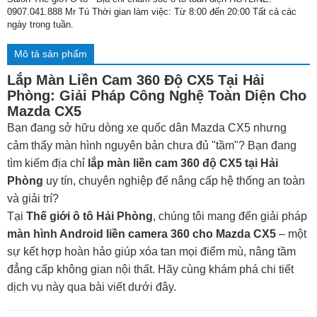
0907.041.888 Mr Tú Thời gian làm việc: Từ 8:00 đến 20:00 Tất cả các
ngày trong tuần.
Mô tả sản phẩm
Lắp Màn Liền Cam 360 Độ CX5 Tại Hải
Phòng: Giải Pháp Công Nghệ Toàn Diện Cho
Mazda CX5
Bạn đang sở hữu dòng xe quốc dân Mazda CX5 nhưng
cảm thấy màn hình nguyên bản chưa đủ "tầm"? Bạn đang
tìm kiếm địa chỉ
lắp màn liền cam 360 độ CX5 tại Hải
Phòng
uy tín, chuyên nghiệp để nâng cấp hệ thống an toàn
và giải trí?
Tại
Thế giới ô tô Hải Phòng
, chúng tôi mang đến giải pháp
màn hình Android liền camera 360 cho Mazda CX5
– một
sự kết hợp hoàn hảo giúp xóa tan mọi điểm mù, nâng tầm
đẳng cấp không gian nội thất. Hãy cùng khám phá chi tiết
dịch vụ này qua bài viết dưới đây.