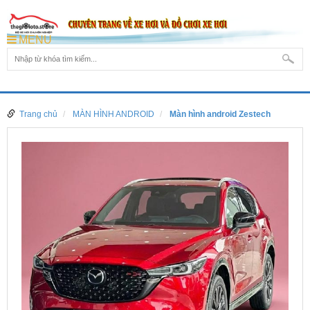
MENU
Trang chủ
MÀN HÌNH ANDROID
Màn hình android Zestech