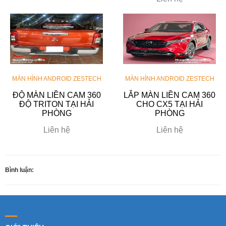
MÀN HÌNH ANDROID ZESTECH
MÀN HÌNH ANDROID ZESTECH
ĐỘ MÀN LIỀN CAM 360
LẮP MÀN LIỀN CAM 360
ĐỘ TRITON TẠI HẢI
CHO CX5 TẠI HẢI
PHÒNG
PHÒNG
Liên hệ
Liên hệ
Bình luận: