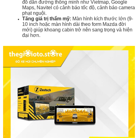
đồ dẫn đường thông minh như Vietmap, Google
Maps, Navitel có cảnh báo tốc độ, cảnh báo camera
phạt nguội.
Tăng giá trị thẩm mỹ:
Màn hình kích thước lớn (9-
10 inch hoặc màn hình dài theo form Mazda đời
mới) giúp khoang cabin trở nên sang trọng và hiện
đại hơn.