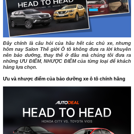
Đây chính là câu hỏi của hầu hết các chủ xe, nhưng
hôm nay Salon Thế giới Ô tô không đưa ra lời khuyên
nên bảo dưỡng, thay thế ở đâu mà chúng tôi đưa ra
những ƯU ĐIỂM, NHƯỢC ĐIỂM của từng loại để khách
hàng lựa chọn.
Ưu và nhược điểm của bảo dưỡng xe ô tô chính hãng