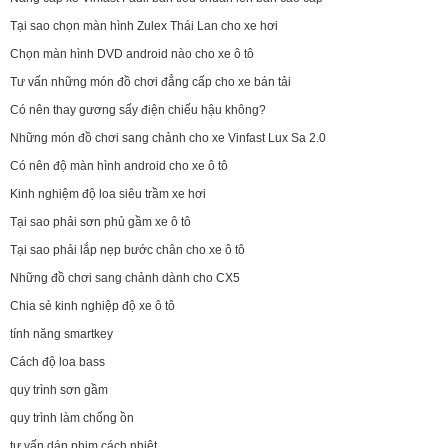
Tại sao chọn màn hình Zulex Thái Lan cho xe hơi
Chọn màn hình DVD android nào cho xe ô tô
Tư vấn những món đồ chơi đẳng cấp cho xe bán tải
Có nên thay gương sấy điện chiếu hậu không?
Những món đồ chơi sang chảnh cho xe Vinfast Lux Sa 2.0
Có nên độ màn hình android cho xe ô tô
Kinh nghiệm độ loa siêu trầm xe hơi
Tại sao phải sơn phủ gầm xe ô tô
Tại sao phải lắp nẹp bước chân cho xe ô tô
Những đồ chơi sang chảnh dành cho CX5
Chia sẻ kinh nghiệp độ xe ô tô
tính năng smartkey
Cách độ loa bass
quy trình sơn gầm
quy trình làm chống ồn
tư vấn dán phim cách nhiệt