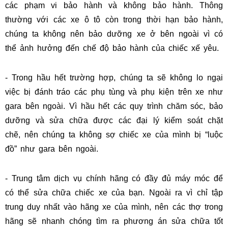
các phạm vi bảo hành và không bảo hành. Thông
thường với các xe ô tô còn trong thời hạn bảo hành,
chúng ta không nên bảo dưỡng xe ở bên ngoài vì có
thể ảnh hưởng đến chế độ bảo hành của chiếc xế yêu.
- Trong hầu hết trường hợp, chúng ta sẽ không lo ngại
việc bị đánh tráo các phụ tùng và phụ kiện trên xe như
gara bên ngoài. Vì hầu hết các quy trình chăm sóc, bảo
dưỡng và sửa chữa được các đại lý kiểm soát chặt
chẽ, nên chúng ta không sợ chiếc xe của mình bị “luộc
đồ” như gara bên ngoài.
- Trung tâm dịch vụ chính hãng có đầy đủ máy móc để
có thể sửa chữa chiếc xe của bạn. Ngoài ra vì chỉ tập
trung duy nhất vào hãng xe của mình, nên các thợ trong
hãng sẽ nhanh chóng tìm ra phương án sửa chữa tốt