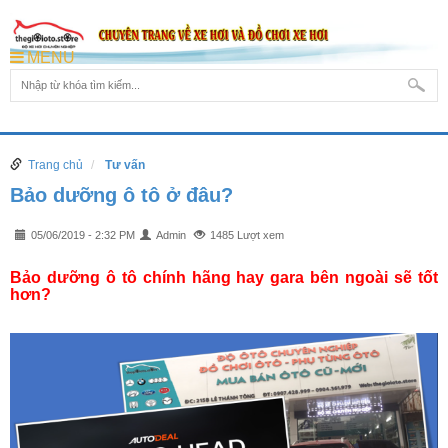
MENU
Trang chủ
Tư vấn
Bảo dưỡng ô tô ở đâu?
05/06/2019 - 2:32 PM
Admin
1485 Lượt xem
Bảo dưỡng ô tô chính hãng hay gara bên ngoài sẽ tốt
hơn?