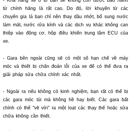
- Khả năng xe ô tô bạn sẽ không còn được bảo hành
từ chính hãng là rất cao. Do đó, lời khuyên từ các
chuyên gia là bạn chỉ nên thay dầu nhớt, bổ sung nước
làm mát, nước rửa kính và các dịch vụ khác không can
thiệp vào động cơ, hộp điều khiển trung tâm ECU của
xe.
- Gara bên ngoài cũng sẽ có một số hạn chế về máy
móc và thiết bị chấn đoán lỗi của xe để có thể đưa ra
giải pháp sửa chữa chính xác nhất.
- Ngoài ra nếu không có kinh nghiệm, bạn rất có thể bị
các gara móc túi mà không hề hay biết. Các gara bất
chính có thể “vẽ vời” ra một loạt các thay thế hoặc sửa
chữa không cần thiết.