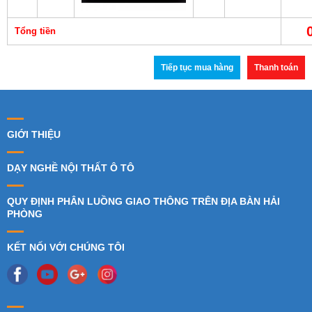
Tổng tiền
Tiếp tục mua hàng
Thanh toán
GIỚI THIỆU
DẠY NGHỀ NỘI THẤT Ô TÔ
QUY ĐỊNH PHÂN LUỒNG GIAO THÔNG TRÊN ĐỊA BÀN HẢI
PHÒNG
KẾT NỐI VỚI CHÚNG TÔI