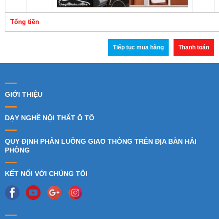
Tổng tiền
Tiếp tục mua hàng
Thanh toán
GIỚI THIỆU
DẠY NGHỀ NỘI THẤT Ô TÔ
QUY ĐỊNH PHÂN LUỒNG GIAO THÔNG TRÊN ĐỊA BÀN HẢI
PHÒNG
KẾT NỐI VỚI CHÚNG TÔI