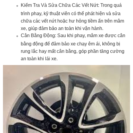
Kiểm Tra Và Sửa Chữa Các Vết Nứt: Trong quá
trình phay, kỹ thuật viên có thể phát hiện và sửa
chữa các vết nứt hoặc hư hỏng tiềm ẩn trên mâm
xe, giúp đảm bảo an toàn khi vận hành.
Cân Bằng Động: Sau khi phay, mâm xe được cân
bằng động để đảm bảo xe chạy êm ái, không bị
rung lắc hay mất cân bằng, góp phần tăng cường
an toàn khi lái xe.