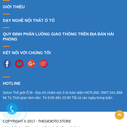
GIỚI THIỆU
DẠY NGHỀ NỘI THẤT Ô TÔ
QUY ĐỊNH PHÂN LUỒNG GIAO THÔNG TRÊN ĐỊA BÀN HẢI
PHÒNG
KẾT NỐI VỚI CHÚNG TÔI
HOTLINE
Salon Thế giới Ô tô - Địa chỉ chăm sóc ô tô toàn diện HOTLINE: 0907.041.888
Mr Tú Thời gian làm việc: Từ 8:00 đến 20:00 Tất cả các ngày trong tuần.
COPYRIGHT © 2017 - THEGIOIOTO.STORE