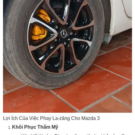
Lợi Ích Của Việc Phay La-zăng Cho Mazda 3
Khôi Phục Thẩm Mỹ