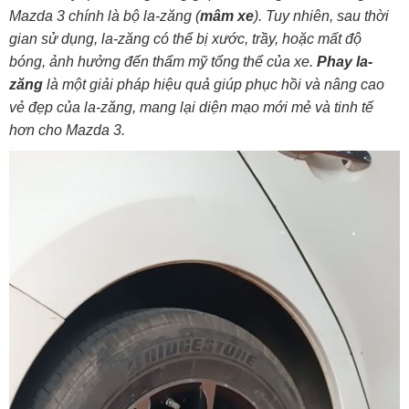
Mazda 3 chính là bộ la-zăng (
mâm xe
). Tuy nhiên, sau thời
gian sử dụng, la-zăng có thể bị xước, trầy, hoặc mất độ
bóng, ảnh hưởng đến thẩm mỹ tổng thể của xe.
Phay la-
zăng
là một giải pháp hiệu quả giúp phục hồi và nâng cao
vẻ đẹp của la-zăng, mang lại diện mạo mới mẻ và tinh tế
hơn cho Mazda 3.