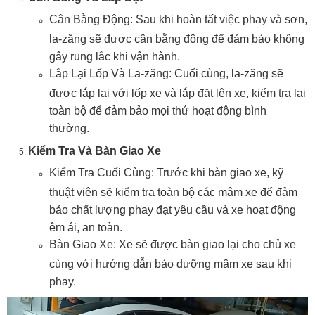
Cân Bằng Động: Sau khi hoàn tất việc phay và sơn,
la-zăng sẽ được cân bằng động để đảm bảo không
gây rung lắc khi vận hành.
Lắp Lại Lốp Và La-zăng: Cuối cùng, la-zăng sẽ
được lắp lại với lốp xe và lắp đặt lên xe, kiểm tra lại
toàn bộ để đảm bảo mọi thứ hoạt động bình
thường.
Kiểm Tra Và Bàn Giao Xe
Kiểm Tra Cuối Cùng: Trước khi bàn giao xe, kỹ
thuật viên sẽ kiểm tra toàn bộ các mâm xe để đảm
bảo chất lượng phay đạt yêu cầu và xe hoạt động
êm ái, an toàn.
Bàn Giao Xe: Xe sẽ được bàn giao lại cho chủ xe
cùng với hướng dẫn bảo dưỡng mâm xe sau khi
phay.