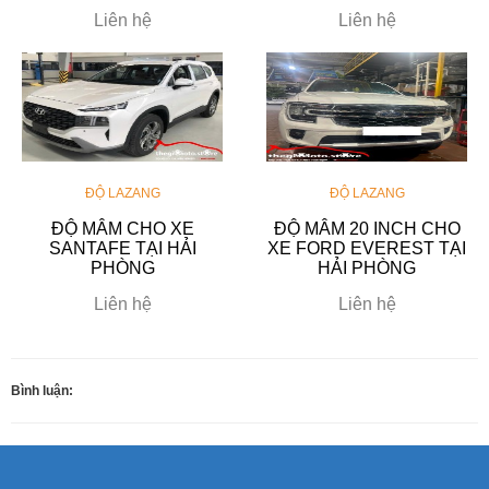
Liên hệ
Liên hệ
ĐỘ LAZANG
ĐỘ LAZANG
ĐỘ MÂM CHO XE
ĐỘ MÂM 20 INCH CHO
SANTAFE TẠI HẢI
XE FORD EVEREST TẠI
PHÒNG
HẢI PHÒNG
Liên hệ
Liên hệ
Bình luận: