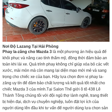
Nơi Độ Lazang Tại Hải Phòng
Phay la-zăng cho Mazda 3
là một phương án hiệu quả để
khôi phục và nâng cao tính thẩm mỹ, đồng thời đảm bảo an
toàn khi lái xe. Quá trình phay không chỉ giúp xóa bỏ các vết
xước, mài mòn mà còn mang lại diện mạo mới mẻ và sang
trọng cho chiếc xe của bạn. Hãy lựa chọn đơn vị phay la-
zăng uy tín để đảm bảo chất lượng và kết quả tốt nhất cho
chiếc Mazda 3 của mình.
Tại Salon Thế giới ô tô 438 Lê
Thánh Tông chúng tôi với đội ngũ thợ lành nghề, trang thiết
bị hiện đại, dịch vụ chuyên nghiệp, luôn đặt lợi ích của
người dùng lên đầu khi tư vấn để người dùng lựa chọn sản