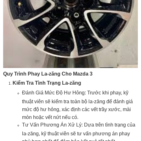
Quy Trình Phay La-zăng Cho Mazda 3
Kiểm Tra Tình Trạng La-zăng
Đánh Giá Mức Độ Hư Hỏng: Trước khi phay, kỹ
thuật viên sẽ kiểm tra toàn bộ la-zăng để đánh giá
mức độ hư hỏng, xác định các vết trầy xước, mài
mòn hoặc vết nứt nếu có.
Tư Vấn Phương Án Xử Lý: Dựa trên tình trạng của
la-zăng, kỹ thuật viên sẽ tư vấn phương án phay