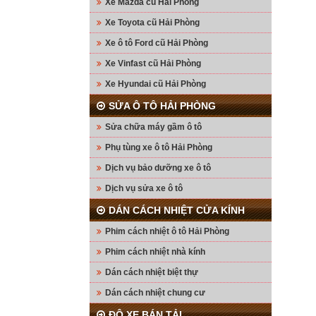
Xe Mazda cũ Hải Phòng
Xe Toyota cũ Hải Phòng
Xe ô tô Ford cũ Hải Phòng
Xe Vinfast cũ Hải Phòng
Xe Hyundai cũ Hải Phòng
SỬA Ô TÔ HẢI PHÒNG
Sửa chữa máy gầm ô tô
Phụ tùng xe ô tô Hải Phòng
Dịch vụ bảo dưỡng xe ô tô
Dịch vụ sửa xe ô tô
DÁN CÁCH NHIỆT CỬA KÍNH
Phim cách nhiệt ô tô Hải Phòng
Phim cách nhiệt nhà kính
Dán cách nhiệt biệt thự
Dán cách nhiệt chung cư
ĐỘ XE BÁN TẢI