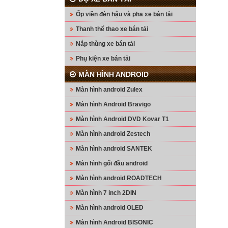
Ốp viền đèn hậu và pha xe bán tải
Thanh thể thao xe bán tải
Nắp thùng xe bán tải
Phụ kiện xe bán tải
MÀN HÌNH ANDROID
Màn hình android Zulex
Màn hình Android Bravigo
Màn hình Android DVD Kovar T1
Màn hình android Zestech
Màn hình android SANTEK
Màn hình gối đầu android
Màn hình android ROADTECH
Màn hình 7 inch 2DIN
Màn hình android OLED
Màn hình Android BISONIC