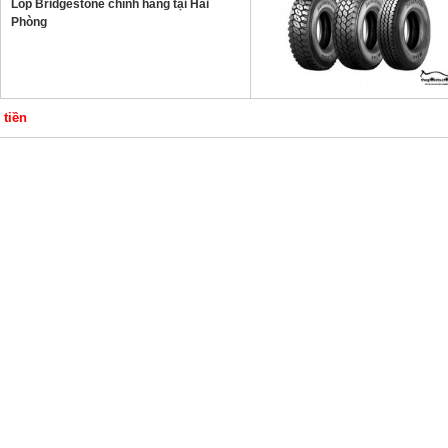
Lốp Bridgestone chính hãng tại Hải
Phòng
 tiền