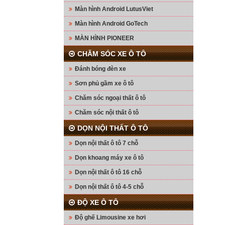
Màn hình Android LutusViet
Màn hình Android GoTech
MÀN HÌNH PIONEER
CHĂM SÓC XE Ô TÔ
Đánh bóng đèn xe
Sơn phủ gầm xe ô tô
Chăm sóc ngoại thất ô tô
Chăm sóc nội thất ô tô
DỌN NỘI THẤT Ô TÔ
Dọn nội thất ô tô 7 chỗ
Dọn khoang máy xe ô tô
Dọn nội thất ô tô 16 chỗ
Dọn nội thất ô tô 4-5 chỗ
ĐỘ XE Ô TÔ
Độ ghế Limousine xe hơi