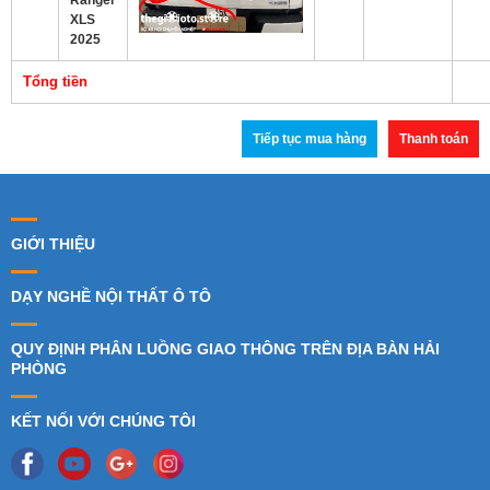
XLS
2025
Tổng tiền
Tiếp tục mua hàng
Thanh toán
GIỚI THIỆU
DẠY NGHỀ NỘI THẤT Ô TÔ
QUY ĐỊNH PHÂN LUỒNG GIAO THÔNG TRÊN ĐỊA BÀN HẢI
PHÒNG
KẾT NỐI VỚI CHÚNG TÔI