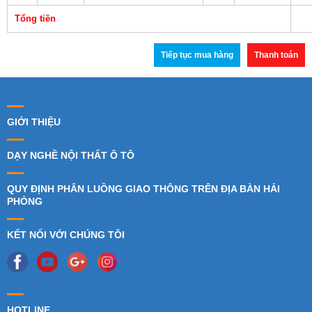
Tổng tiền
Tiếp tục mua hàng
Thanh toán
GIỚI THIỆU
DẠY NGHỀ NỘI THẤT Ô TÔ
QUY ĐỊNH PHÂN LUỒNG GIAO THÔNG TRÊN ĐỊA BÀN HẢI
PHÒNG
KẾT NỐI VỚI CHÚNG TÔI
HOTLINE