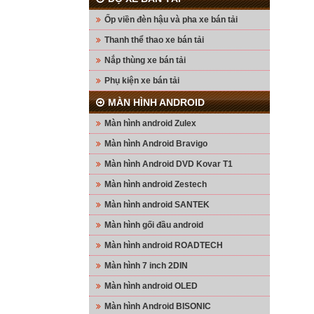
Ốp viền đèn hậu và pha xe bán tải
Thanh thể thao xe bán tải
Nắp thùng xe bán tải
Phụ kiện xe bán tải
MÀN HÌNH ANDROID
Màn hình android Zulex
Màn hình Android Bravigo
Màn hình Android DVD Kovar T1
Màn hình android Zestech
Màn hình android SANTEK
Màn hình gối đầu android
Màn hình android ROADTECH
Màn hình 7 inch 2DIN
Màn hình android OLED
Màn hình Android BISONIC