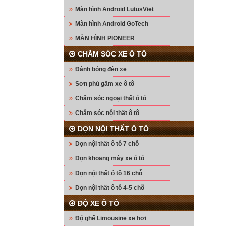
Màn hình Android LutusViet
Màn hình Android GoTech
MÀN HÌNH PIONEER
CHĂM SÓC XE Ô TÔ
Đánh bóng đèn xe
Sơn phủ gầm xe ô tô
Chăm sóc ngoại thất ô tô
Chăm sóc nội thất ô tô
DỌN NỘI THẤT Ô TÔ
Dọn nội thất ô tô 7 chỗ
Dọn khoang máy xe ô tô
Dọn nội thất ô tô 16 chỗ
Dọn nội thất ô tô 4-5 chỗ
ĐỘ XE Ô TÔ
Độ ghế Limousine xe hơi