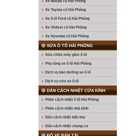
Xe Mazda cũ Hải Phòng
Xe Toyota cũ Hải Phòng
Xe ô tô Ford cũ Hải Phòng
Xe Vinfast cũ Hải Phòng
Xe Hyundai cũ Hải Phòng
SỬA Ô TÔ HẢI PHÒNG
Sửa chữa máy gầm ô tô
Phụ tùng xe ô tô Hải Phòng
Dịch vụ bảo dưỡng xe ô tô
Dịch vụ sửa xe ô tô
DÁN CÁCH NHIỆT CỬA KÍNH
Phim cách nhiệt ô tô Hải Phòng
Phim cách nhiệt nhà kính
Dán cách nhiệt biệt thự
Dán cách nhiệt chung cư
ĐỘ XE BÁN TẢI