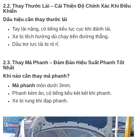
2.2. Thay Thước Lái – Cải Thiện Độ Chính Xác Khi Điều
Khiển
Dấu hiệu cần thay thước lái
Tay lái nặng, có tiếng kêu lục cục khi đánh lái.
Xe bị lệch hướng dù chạy trên đường thẳng.
Dầu trợ lực lái bị rò rỉ.
2.3. Thay Má Phanh – Đảm Bảo Hiệu Suất Phanh Tốt
Nhất
Khi nào cần thay má phanh?
Má phanh
mòn dưới 3mm.
Phanh kém ăn, có tiếng kêu két két khi phanh.
Xe bị rung khi đạp phanh.