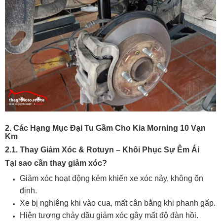
2. Các Hạng Mục Đại Tu Gầm Cho Kia Morning 10 Vạn
Km
2.1. Thay Giảm Xóc & Rotuyn – Khôi Phục Sự Êm Ái
Tại sao cần thay giảm xóc?
Giảm xóc hoạt động kém khiến xe xóc nảy, không ổn
định.
Xe bị nghiêng khi vào cua, mất cân bằng khi phanh gấp.
Hiện tượng chảy dầu giảm xóc gây mất độ đàn hồi.