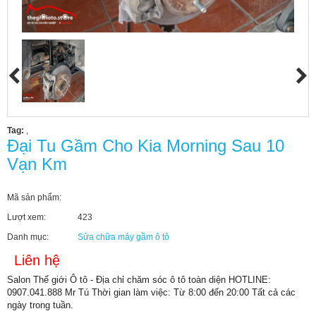
Tag:
,
Đại Tu Gầm Cho Kia Morning Sau 10
Vạn Km
Mã sản phẩm:
Lượt xem:
423
Danh mục:
Sửa chữa máy gầm ô tô
Liên hệ
Salon Thế giới Ô tô - Địa chỉ chăm sóc ô tô toàn diện HOTLINE:
0907.041.888 Mr Tú Thời gian làm việc: Từ 8:00 đến 20:00 Tất cả các
ngày trong tuần.