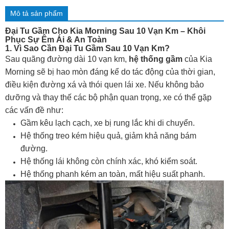
Mô tả sản phẩm
Đại Tu Gầm Cho Kia Morning Sau 10 Vạn Km – Khôi
Phục Sự Êm Ái & An Toàn
1. Vì Sao Cần Đại Tu Gầm Sau 10 Vạn Km?
Sau quãng đường dài 10 vạn km,
hệ thống gầm
của Kia
Morning sẽ bị hao mòn đáng kể do tác động của thời gian,
điều kiện đường xá và thói quen lái xe. Nếu không bảo
dưỡng và thay thế các bộ phận quan trọng, xe có thể gặp
các vấn đề như:
Gầm kêu lạch cạch, xe bị rung lắc khi di chuyển.
Hệ thống treo kém hiệu quả, giảm khả năng bám
đường.
Hệ thống lái không còn chính xác, khó kiểm soát.
Hệ thống phanh kém an toàn, mất hiệu suất phanh.