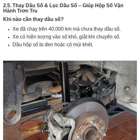
2.5. Thay Dầu Số & Lọc Dầu Số – Giúp Hộp Số Vận
Hành Trơn Tru
Khi nào cần thay dầu số?
Xe đã chạy trên 40.000 km mà chưa thay dầu số.
Xe có hiện tượng vào số khó, giật khi chuyển số.
Dầu hộp số bị đen hoặc có mùi khét.